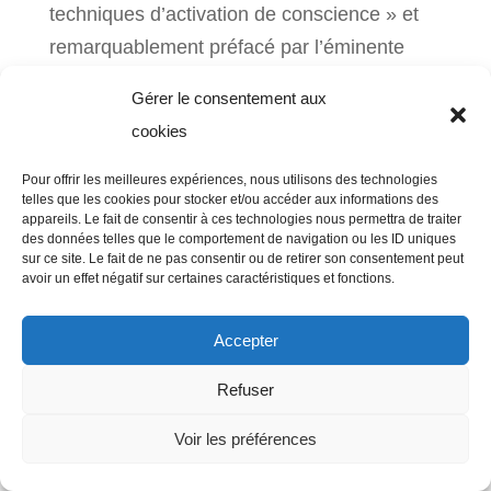
techniques d’activation de conscience » et
remarquablement préfacé par l’éminente
Ghislaine Dehaene-Lambertz
Gérer le consentement aux
cookies
Pour offrir les meilleures expériences, nous utilisons des technologies
telles que les cookies pour stocker et/ou accéder aux informations des
Copyright CITAC/Jean Becchio 2025 -
appareils. Le fait de consentir à ces technologies nous permettra de traiter
lascommunication -
mentions légales
des données telles que le comportement de navigation ou les ID uniques
sur ce site. Le fait de ne pas consentir ou de retirer son consentement peut
avoir un effet négatif sur certaines caractéristiques et fonctions.
Accepter
Refuser
Voir les préférences