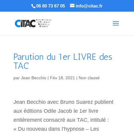
06 80 73 67 05
info@citac.fr
Parution du 1er LIVRE des
TAC
par
Jean Becchio
|
Fév 18, 2021
|
Non classé
Jean Becchio avec Bruno Suarez publient
aux éditions Odile Jacob le 1er livre
entièrement consacré aux TAC, intitulé :
« Du nouveau dans l’hypnose – Les