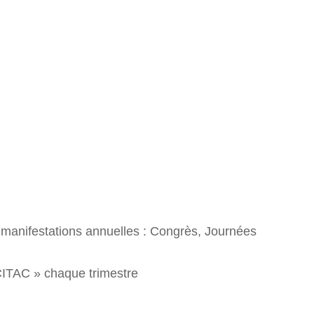
s manifestations annuelles : Congrès, Journées
CITAC » chaque trimestre