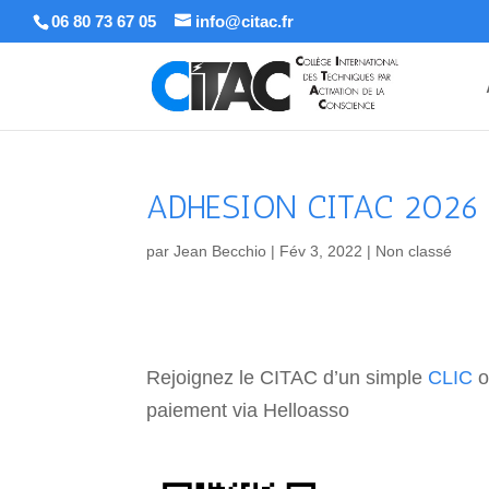
06 80 73 67 05
info@citac.fr
ADHESION CITAC 2026
par
Jean Becchio
|
Fév 3, 2022
|
Non classé
Rejoignez le CITAC d’un simple
CLIC
o
paiement via Helloasso