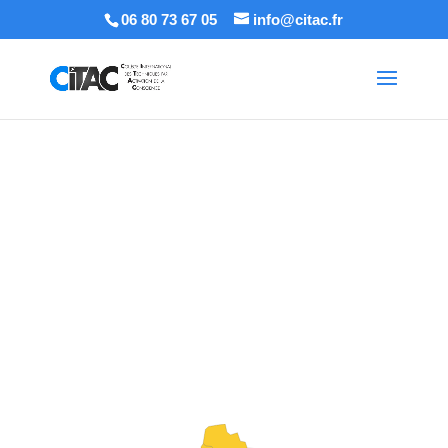
06 80 73 67 05
info@citac.fr