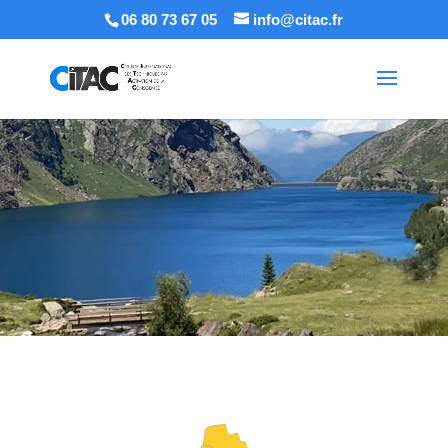
06 80 73 67 05
info@citac.fr