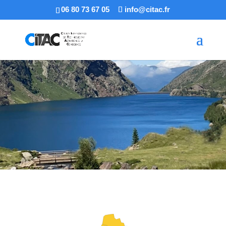
06 80 73 67 05
info@citac.fr