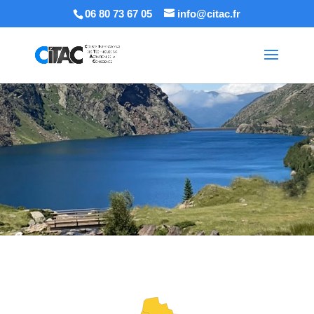
06 80 73 67 05
info@citac.fr