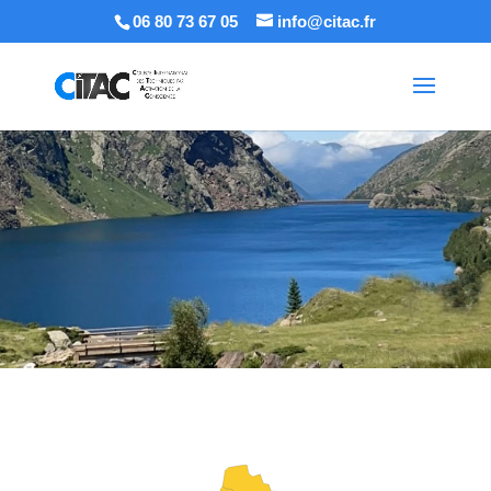
06 80 73 67 05
info@citac.fr