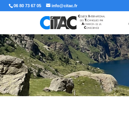
06 80 73 67 05
info@citac.fr