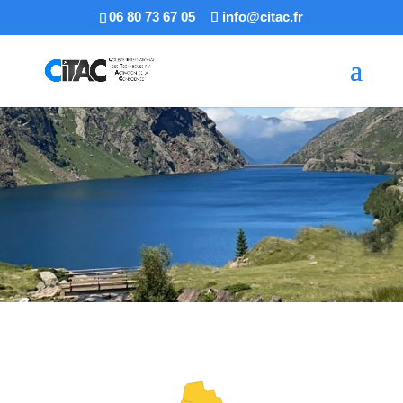
06 80 73 67 05
info@citac.fr