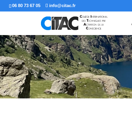
06 80 73 67 05
info@citac.fr