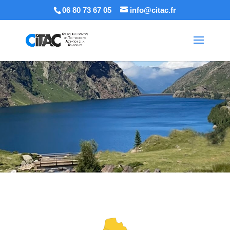
06 80 73 67 05
info@citac.fr