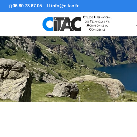
06 80 73 67 05
info@citac.fr