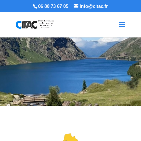
06 80 73 67 05
info@citac.fr