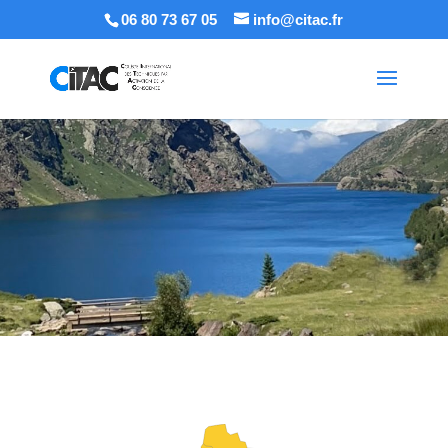
06 80 73 67 05
info@citac.fr