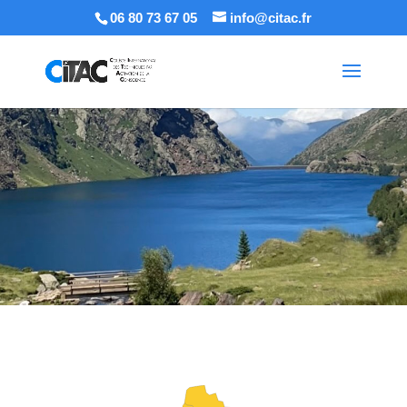
06 80 73 67 05
info@citac.fr