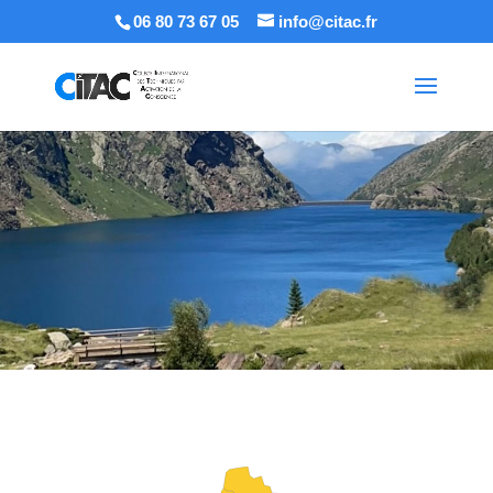
06 80 73 67 05
info@citac.fr