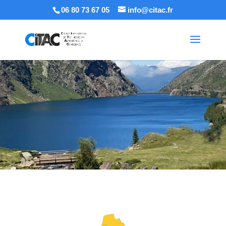
06 80 73 67 05
info@citac.fr